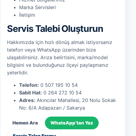
Marka Servisleri
İletişim
Servis Talebi Oluşturun
Hakkımızda için hızlı dönüş almak istiyorsanız
telefon veya WhatsApp üzerinden bize
ulaşabilirsiniz. Arıza belirtisini, marka/model
bilgisini ve bulunduğunuz ilçeyi paylaşmanız
yeterlidir.
Telefon:
0 507 195 10 54
Sabit Hat:
0 264 272 10 54
Adres:
Akıncılar Mahallesi, 20 Nolu Sokak
No: 6/A Adapazarı / Sakarya
Hemen Ara
WhatsApp’tan Yaz
Servis Talep Formu