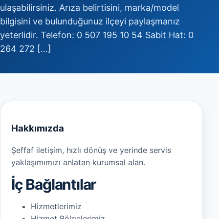
ulaşabilirsiniz. Arıza belirtisini, marka/model
bilgisini ve bulunduğunuz ilçeyi paylaşmanız
yeterlidir. Telefon: 0 507 195 10 54 Sabit Hat: 0
264 272 […]
Hakkımızda
Şeffaf iletişim, hızlı dönüş ve yerinde servis
yaklaşımımızı anlatan kurumsal alan.
İç Bağlantılar
Hizmetlerimiz
Hizmet Bölgelerimiz