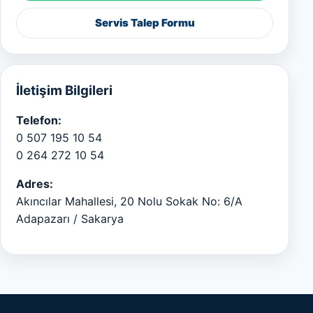
Servis Talep Formu
İletişim Bilgileri
Telefon:
0 507 195 10 54
0 264 272 10 54
Adres:
Akıncılar Mahallesi, 20 Nolu Sokak No: 6/A
Adapazarı / Sakarya