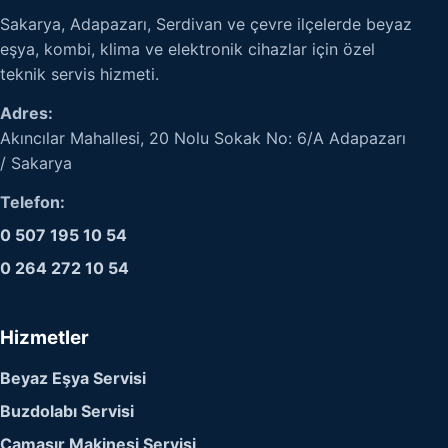
Sakarya, Adapazarı, Serdivan ve çevre ilçelerde beyaz
eşya, kombi, klima ve elektronik cihazlar için özel
teknik servis hizmeti.
Adres:
Akıncılar Mahallesi, 20 Nolu Sokak No: 6/A Adapazarı
/ Sakarya
Telefon:
0 507 195 10 54
0 264 272 10 54
Hizmetler
Beyaz Eşya Servisi
Buzdolabı Servisi
Çamaşır Makinesi Servisi