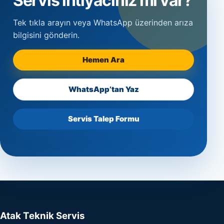
Servis ihtiyacınız mı var?
Tek tıkla arayın veya WhatsApp üzerinden arıza
bilgisini gönderin.
Hemen Ara
WhatsApp’tan Yaz
Servis Talep Formu
Atak Teknik Servis