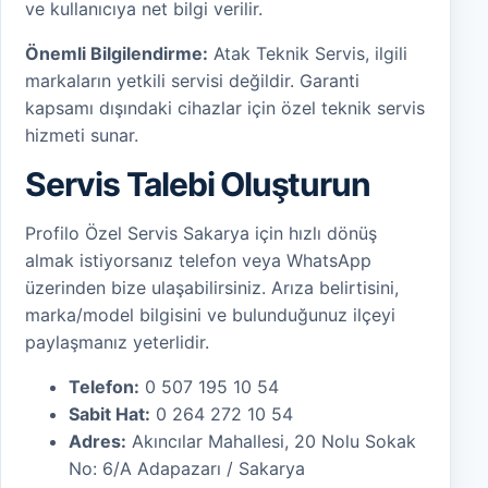
ve kullanıcıya net bilgi verilir.
Önemli Bilgilendirme:
Atak Teknik Servis, ilgili
markaların yetkili servisi değildir. Garanti
kapsamı dışındaki cihazlar için özel teknik servis
hizmeti sunar.
Servis Talebi Oluşturun
Profilo Özel Servis Sakarya için hızlı dönüş
almak istiyorsanız telefon veya WhatsApp
üzerinden bize ulaşabilirsiniz. Arıza belirtisini,
marka/model bilgisini ve bulunduğunuz ilçeyi
paylaşmanız yeterlidir.
Telefon:
0 507 195 10 54
Sabit Hat:
0 264 272 10 54
Adres:
Akıncılar Mahallesi, 20 Nolu Sokak
No: 6/A Adapazarı / Sakarya