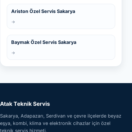
Ariston Özel Servis Sakarya
→
Baymak Özel Servis Sakarya
→
Atak Teknik Servis
Sakarya, Adapazarı, Serdivan ve çevre ilçelerde beyaz
eşya, kombi, klima ve elektronik cihazlar için özel
teknik servis hizmeti.