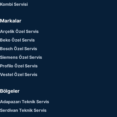
Kombi Servisi
Markalar
Arçelik Özel Servis
Beko Özel Servis
Bosch Özel Servis
Siemens Özel Servis
Profilo Özel Servis
Vestel Özel Servis
Bölgeler
Adapazarı Teknik Servis
Serdivan Teknik Servis