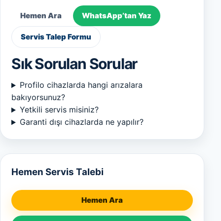
Hemen Ara
WhatsApp’tan Yaz
Servis Talep Formu
Sık Sorulan Sorular
Profilo cihazlarda hangi arızalara
bakıyorsunuz?
Yetkili servis misiniz?
Garanti dışı cihazlarda ne yapılır?
Hemen Servis Talebi
Hemen Ara