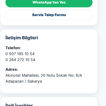
WhatsApp’tan Yaz
Servis Talep Formu
İletişim Bilgileri
Telefon:
0 507 195 10 54
0 264 272 10 54
Adres:
Akıncılar Mahallesi, 20 Nolu Sokak No: 6/A
Adapazarı / Sakarya
İlgili İçerikler