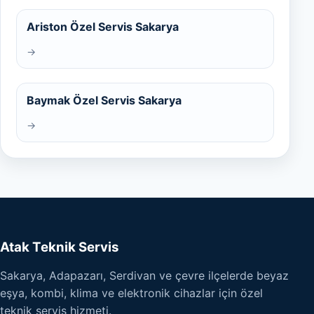
Ariston Özel Servis Sakarya
→
Baymak Özel Servis Sakarya
→
Atak Teknik Servis
Sakarya, Adapazarı, Serdivan ve çevre ilçelerde beyaz
eşya, kombi, klima ve elektronik cihazlar için özel
teknik servis hizmeti.