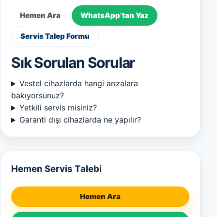
Hemen Ara
WhatsApp’tan Yaz
Servis Talep Formu
Sık Sorulan Sorular
Vestel cihazlarda hangi arızalara
bakıyorsunuz?
Yetkili servis misiniz?
Garanti dışı cihazlarda ne yapılır?
Hemen Servis Talebi
Hemen Ara