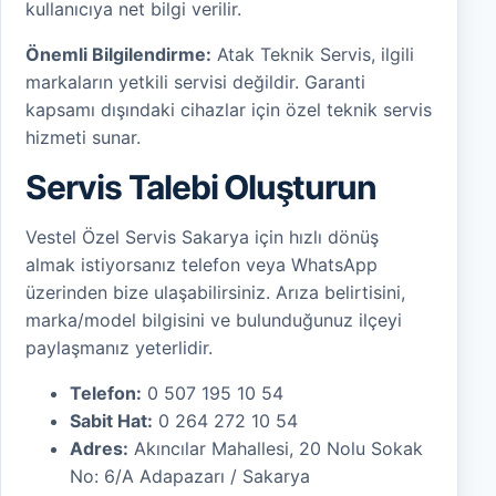
kullanıcıya net bilgi verilir.
Önemli Bilgilendirme:
Atak Teknik Servis, ilgili
markaların yetkili servisi değildir. Garanti
kapsamı dışındaki cihazlar için özel teknik servis
hizmeti sunar.
Servis Talebi Oluşturun
Vestel Özel Servis Sakarya için hızlı dönüş
almak istiyorsanız telefon veya WhatsApp
üzerinden bize ulaşabilirsiniz. Arıza belirtisini,
marka/model bilgisini ve bulunduğunuz ilçeyi
paylaşmanız yeterlidir.
Telefon:
0 507 195 10 54
Sabit Hat:
0 264 272 10 54
Adres:
Akıncılar Mahallesi, 20 Nolu Sokak
No: 6/A Adapazarı / Sakarya