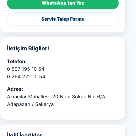
WhatsApp’tan Yaz
Servis Talep Formu
İletişim Bilgileri
Telefon:
0 507 195 10 54
0 264 272 10 54
Adres:
Akıncılar Mahallesi, 20 Nolu Sokak No: 6/A
Adapazarı / Sakarya
İlgili İçerikler