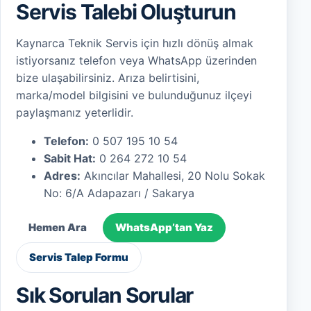
Servis Talebi Oluşturun
Kaynarca Teknik Servis için hızlı dönüş almak
istiyorsanız telefon veya WhatsApp üzerinden
bize ulaşabilirsiniz. Arıza belirtisini,
marka/model bilgisini ve bulunduğunuz ilçeyi
paylaşmanız yeterlidir.
Telefon:
0 507 195 10 54
Sabit Hat:
0 264 272 10 54
Adres:
Akıncılar Mahallesi, 20 Nolu Sokak
No: 6/A Adapazarı / Sakarya
Hemen Ara
WhatsApp’tan Yaz
Servis Talep Formu
Sık Sorulan Sorular