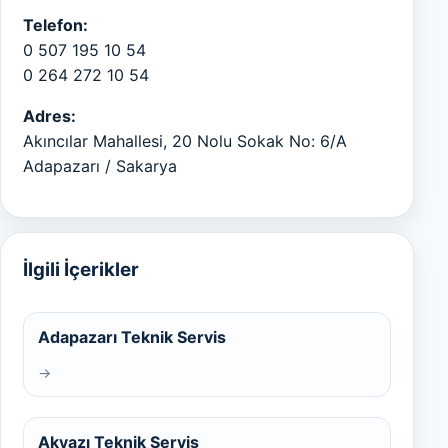
Telefon:
0 507 195 10 54
0 264 272 10 54
Adres:
Akıncılar Mahallesi, 20 Nolu Sokak No: 6/A
Adapazarı / Sakarya
İlgili İçerikler
Adapazarı Teknik Servis
→
Akyazı Teknik Servis