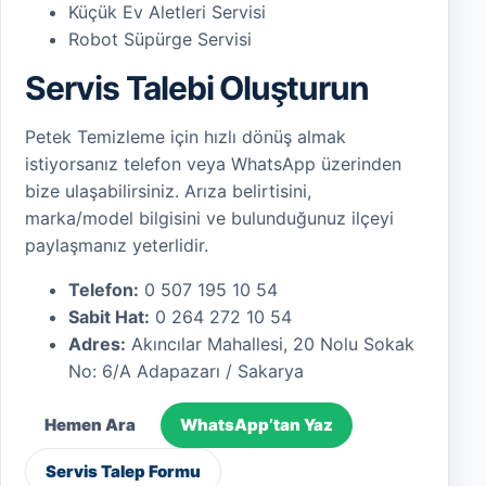
Küçük Ev Aletleri Servisi
Robot Süpürge Servisi
Servis Talebi Oluşturun
Petek Temizleme için hızlı dönüş almak
istiyorsanız telefon veya WhatsApp üzerinden
bize ulaşabilirsiniz. Arıza belirtisini,
marka/model bilgisini ve bulunduğunuz ilçeyi
paylaşmanız yeterlidir.
Telefon:
0 507 195 10 54
Sabit Hat:
0 264 272 10 54
Adres:
Akıncılar Mahallesi, 20 Nolu Sokak
No: 6/A Adapazarı / Sakarya
Hemen Ara
WhatsApp’tan Yaz
Servis Talep Formu