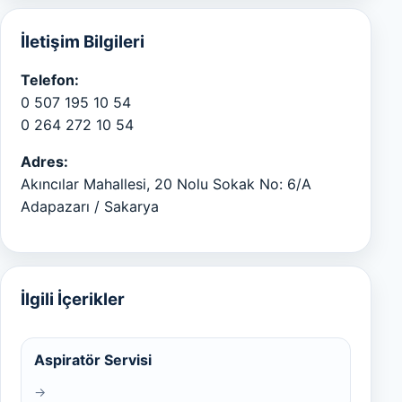
İletişim Bilgileri
Telefon:
0 507 195 10 54
0 264 272 10 54
Adres:
Akıncılar Mahallesi, 20 Nolu Sokak No: 6/A
Adapazarı / Sakarya
İlgili İçerikler
Aspiratör Servisi
→