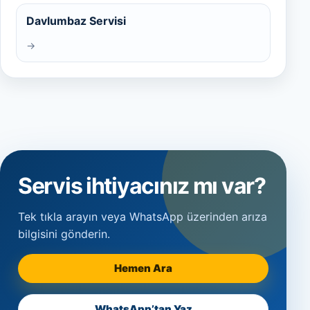
Davlumbaz Servisi
→
Servis ihtiyacınız mı var?
Tek tıkla arayın veya WhatsApp üzerinden arıza
bilgisini gönderin.
Hemen Ara
WhatsApp’tan Yaz