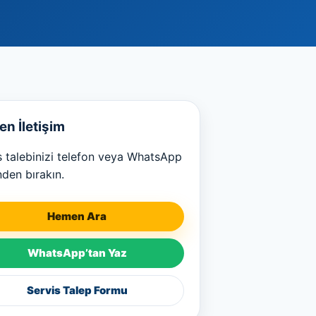
n İletişim
s talebinizi telefon veya WhatsApp
nden bırakın.
Hemen Ara
WhatsApp’tan Yaz
Servis Talep Formu