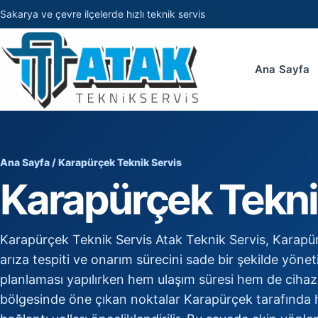
Sakarya ve çevre ilçelerde hızlı teknik servis
Ana Sayfa
Ana Sayfa
/ Karapürçek Teknik Servis
Karapürçek Tekni
Karapürçek Teknik Servis Atak Teknik Servis, Karapü
arıza tespiti ve onarım sürecini sade bir şekilde yöne
planlaması yapılırken hem ulaşım süresi hem de cihaz 
bölgesinde öne çıkan noktalar Karapürçek tarafında hı