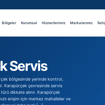
Bölgeler
Kurumsal
Hizmetlerimiz
Markalarımız
İlet
k Servis
rçek bölgesinde yerinde kontrol,
tir. Karapürçek çevresinde servis
türü dikkate alınır. Karapürçek
zlı erişim için merkez mahalleler ve