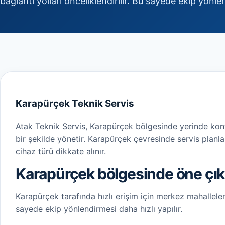
bağlantı yolları önceliklendirilir. Bu sayede ekip yönle
Karapürçek Teknik Servis
Atak Teknik Servis, Karapürçek bölgesinde yerinde kontr
bir şekilde yönetir. Karapürçek çevresinde servis plan
cihaz türü dikkate alınır.
Karapürçek bölgesinde öne çık
Karapürçek tarafında hızlı erişim için merkez mahalleler v
sayede ekip yönlendirmesi daha hızlı yapılır.