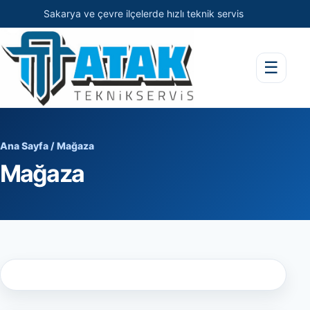
Sakarya ve çevre ilçelerde hızlı teknik servis
☰
Ana Sayfa
/ Mağaza
Mağaza