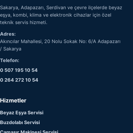
Sakarya, Adapazarı, Serdivan ve çevre ilçelerde beyaz
eşya, kombi, klima ve elektronik cihazlar için özel
teknik servis hizmeti.
Adres:
Akıncılar Mahallesi, 20 Nolu Sokak No: 6/A Adapazarı
/ Sakarya
Telefon:
0 507 195 10 54
0 264 272 10 54
Hizmetler
Beyaz Eşya Servisi
Buzdolabı Servisi
Çamaşır Makinesi Servisi