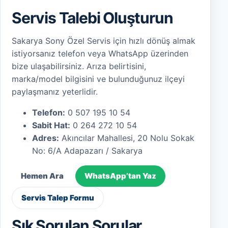
Servis Talebi Oluşturun
Sakarya Sony Özel Servis için hızlı dönüş almak
istiyorsanız telefon veya WhatsApp üzerinden
bize ulaşabilirsiniz. Arıza belirtisini,
marka/model bilgisini ve bulunduğunuz ilçeyi
paylaşmanız yeterlidir.
Telefon:
0 507 195 10 54
Sabit Hat:
0 264 272 10 54
Adres:
Akıncılar Mahallesi, 20 Nolu Sokak
No: 6/A Adapazarı / Sakarya
Hemen Ara
WhatsApp’tan Yaz
Servis Talep Formu
Sık Sorulan Sorular