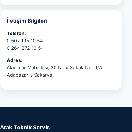
İletişim Bilgileri
Telefon:
0 507 195 10 54
0 264 272 10 54
Adres:
Akıncılar Mahallesi, 20 Nolu Sokak No: 6/A
Adapazarı / Sakarya
Atak Teknik Servis