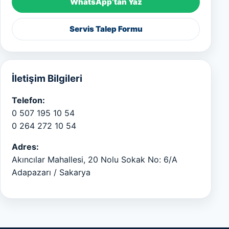
WhatsApp’tan Yaz
Servis Talep Formu
İletişim Bilgileri
Telefon:
0 507 195 10 54
0 264 272 10 54
Adres:
Akıncılar Mahallesi, 20 Nolu Sokak No: 6/A
Adapazarı / Sakarya