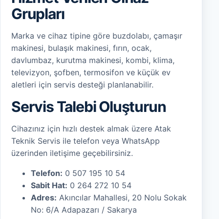
Grupları
Marka ve cihaz tipine göre buzdolabı, çamaşır
makinesi, bulaşık makinesi, fırın, ocak,
davlumbaz, kurutma makinesi, kombi, klima,
televizyon, şofben, termosifon ve küçük ev
aletleri için servis desteği planlanabilir.
Servis Talebi Oluşturun
Cihazınız için hızlı destek almak üzere Atak
Teknik Servis ile telefon veya WhatsApp
üzerinden iletişime geçebilirsiniz.
Telefon:
0 507 195 10 54
Sabit Hat:
0 264 272 10 54
Adres:
Akıncılar Mahallesi, 20 Nolu Sokak
No: 6/A Adapazarı / Sakarya