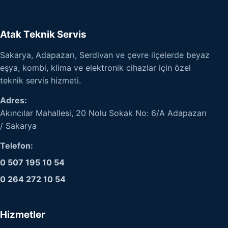
Atak Teknik Servis
Sakarya, Adapazarı, Serdivan ve çevre ilçelerde beyaz
eşya, kombi, klima ve elektronik cihazlar için özel
teknik servis hizmeti.
Adres:
Akıncılar Mahallesi, 20 Nolu Sokak No: 6/A Adapazarı
/ Sakarya
Telefon:
0 507 195 10 54
0 264 272 10 54
Hizmetler